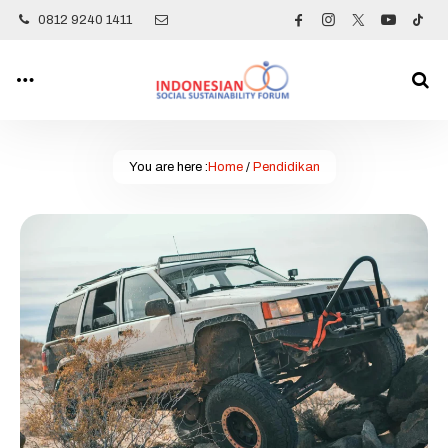
0812 9240 1411
You are here :
Home
/
Pendidikan