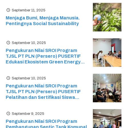
September 11, 2025
Menjaga Bumi, Menjaga Manusia.
Pentingnya Social Sustainability
September 10, 2025
Pengukuran Nilai SROI Program
TJSL PT PLN (Persero) PUSERTIF
Edukasi Ekosistem Green Energy
pada Sekolah Menengah Kejuruan
(SMK) Ristek
September 10, 2025
Pengukuran Nilai SROI Program
TJSL PT PLN (Persero) PUSERTIF
Pelatihan dan Sertifikasi Siswa
Mikrotik: Mikrotik Certified Network
Associate (MTCNA) SMK Cyber
September 9, 2025
Media
Pengukuran Nilai SROI Program
Pembangunan Septic Tank Komunal