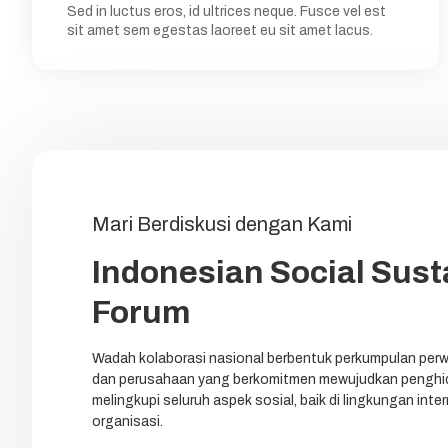
Sed in luctus eros, id ultrices neque. Fusce vel est
sit amet sem egestas laoreet eu sit amet lacus.
Mari Berdiskusi dengan Kami
Indonesian Social Susta
Forum
Wadah kolaborasi nasional berbentuk perkumpulan perw
dan perusahaan yang berkomitmen mewujudkan penghid
melingkupi seluruh aspek sosial, baik di lingkungan int
organisasi.