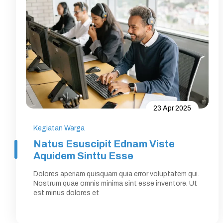
23 Apr 2025
Kegiatan Warga
Natus Esuscipit Ednam Viste
Aquidem Sinttu Esse
Dolores aperiam quisquam quia error voluptatem qui.
Nostrum quae omnis minima sint esse inventore. Ut
est minus dolores et