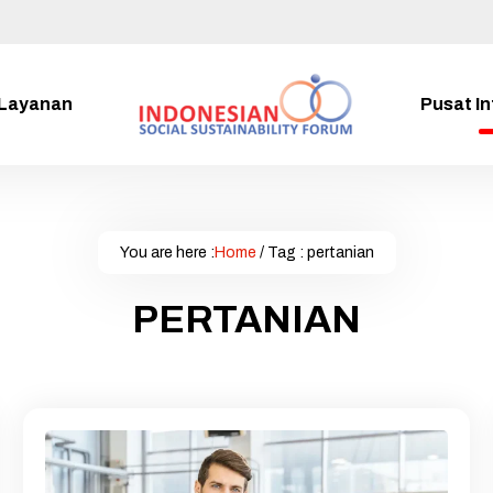
Layanan
Pusat I
You are here :
Home
/
Tag : pertanian
PERTANIAN