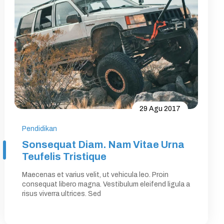
29 Agu 2017
Pendidikan
Sonsequat Diam. Nam Vitae Urna
Teufelis Tristique
Maecenas et varius velit, ut vehicula leo. Proin
consequat libero magna. Vestibulum eleifend ligula a
risus viverra ultrices. Sed