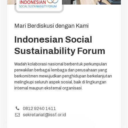
Mari Berdiskusi dengan Kami
Indonesian Social
Sustainability Forum
Wadah kolaborasi nasional berbentuk perkumpulan
perwakilan berbagai lembaga dan perusahaan yang
berkomitmen mewujudkan penghidupan berkelanjutan
melingkupi seluruh aspek sosial, baik di lingkungan
internal maupun eksternal organisasi.
0812 9240 1411
sekretariat@issf.or.id