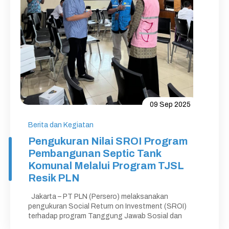
09 Sep 2025
Berita dan Kegiatan
Pengukuran Nilai SROI Program
Pembangunan Septic Tank
Komunal Melalui Program TJSL
Resik PLN
Jakarta – PT PLN (Persero) melaksanakan
pengukuran Social Return on Investment (SROI)
terhadap program Tanggung Jawab Sosial dan