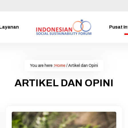
Layanan
Pusat I
You are here :
Home
/
Artikel dan Opini
ARTIKEL DAN OPINI