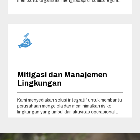
membantu organisasi menghadapi dinamika regulasi
serta isu-isu sosial
Mitigasi dan Manajemen
Lingkungan
Kami menyediakan solusi integratif untuk membantu
perusahaan mengelola dan meminimalkan risiko
lingkungan yang timbul dari aktivitas operasional
mereka. Layanan