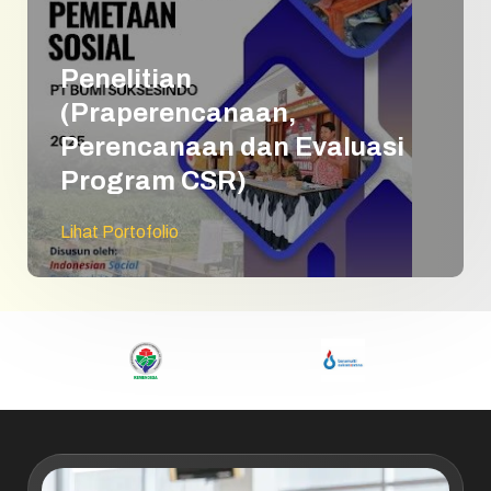
Penelitian
(Praperencanaan,
Perencanaan dan Evaluasi
Program CSR)
Lihat Portofolio