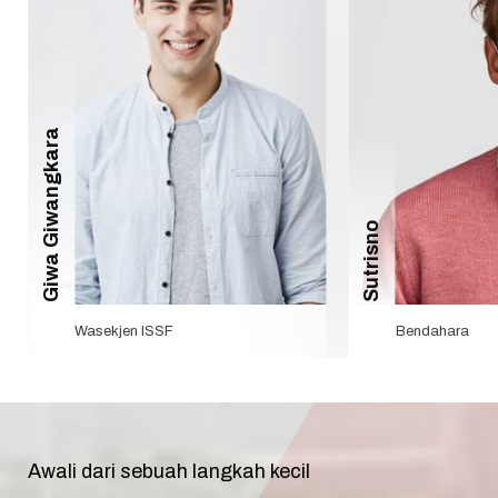
secara berkala melalui menu Pusat Informasi di
website resmi kami atau dengan menghubungi
sekretariat ISSF.
Jajang S
Sutrisno
Bendahara
Pengawas
Awali dari sebuah langkah kecil