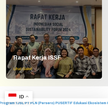
Rapat Kerja ISSF
Lihat Galeri
ID
reen Energy pada Sekolah Menengah Kejuruan (SMK) Ristek