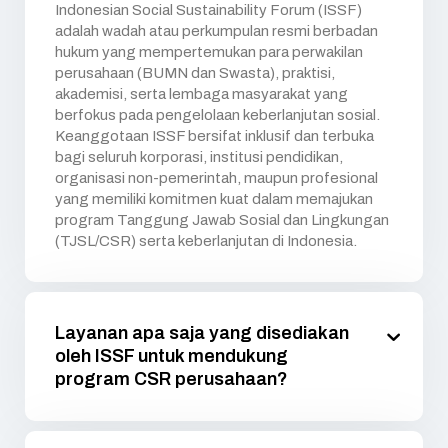
Indonesian Social Sustainability Forum (ISSF)
adalah wadah atau perkumpulan resmi berbadan
hukum yang mempertemukan para perwakilan
perusahaan (BUMN dan Swasta), praktisi,
akademisi, serta lembaga masyarakat yang
berfokus pada pengelolaan keberlanjutan sosial.
Keanggotaan ISSF bersifat inklusif dan terbuka
bagi seluruh korporasi, institusi pendidikan,
organisasi non-pemerintah, maupun profesional
yang memiliki komitmen kuat dalam memajukan
program Tanggung Jawab Sosial dan Lingkungan
(TJSL/CSR) serta keberlanjutan di Indonesia.
Layanan apa saja yang disediakan
oleh ISSF untuk mendukung
program CSR perusahaan?
Kami menyediakan ekosistem layanan dari hulu ke
hilir untuk mengoptimalkan investasi sosial