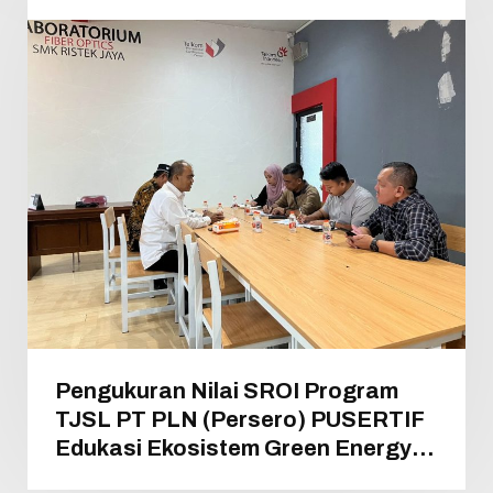
Pengukuran Nilai SROI Program
TJSL PT PLN (Persero) PUSERTIF
Edukasi Ekosistem Green Energy
pada Sekolah Menengah Kejuruan