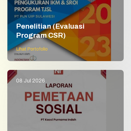
Penelitian (Evaluasi
Program CSR)
Lihat Portofolio
08 Jul 2026