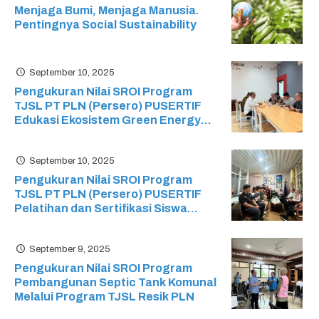
Menjaga Bumi, Menjaga Manusia.
Pentingnya Social Sustainability
September 10, 2025
Pengukuran Nilai SROI Program
TJSL PT PLN (Persero) PUSERTIF
Edukasi Ekosistem Green Energy
pada Sekolah Menengah Kejuruan
(SMK) Ristek
September 10, 2025
Pengukuran Nilai SROI Program
TJSL PT PLN (Persero) PUSERTIF
Pelatihan dan Sertifikasi Siswa
Mikrotik: Mikrotik Certified Network
Associate (MTCNA) SMK Cyber
September 9, 2025
Media
Pengukuran Nilai SROI Program
Pembangunan Septic Tank Komunal
Melalui Program TJSL Resik PLN