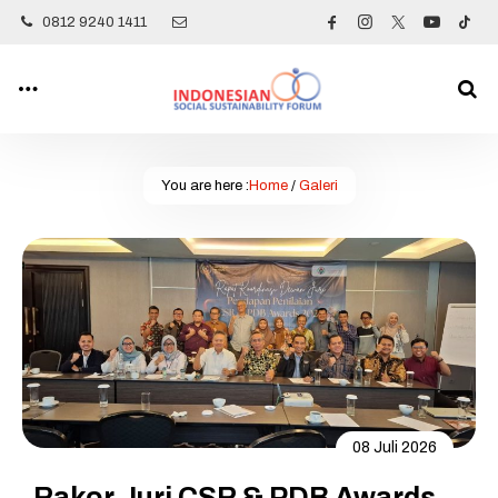
0812 9240 1411
You are here :
Home
/
Galeri
08 Juli 2026
Rakor Juri CSR & PDB Awards