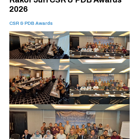
2026
CSR & PDB Awards