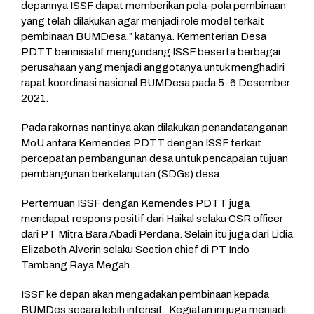
depannya ISSF dapat memberikan pola-pola pembinaan
yang telah dilakukan agar menjadi role model terkait
pembinaan BUMDesa,” katanya. Kementerian Desa
PDTT berinisiatif mengundang ISSF beserta berbagai
perusahaan yang menjadi anggotanya untuk menghadiri
rapat koordinasi nasional BUMDesa pada 5-6 Desember
2021.
Pada rakornas nantinya akan dilakukan penandatanganan
MoU antara Kemendes PDTT dengan ISSF terkait
percepatan pembangunan desa untuk pencapaian tujuan
pembangunan berkelanjutan (SDGs) desa.
Pertemuan ISSF dengan Kemendes PDTT juga
mendapat respons positif dari Haikal selaku CSR officer
dari PT Mitra Bara Abadi Perdana. Selain itu juga dari Lidia
Elizabeth Alverin selaku Section chief di PT Indo
Tambang Raya Megah.
ISSF ke depan akan mengadakan pembinaan kepada
BUMDes secara lebih intensif. Kegiatan ini juga menjadi