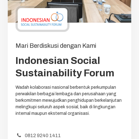
Mari Berdiskusi dengan Kami
Indonesian Social
Sustainability Forum
Wadah kolaborasi nasional berbentuk perkumpulan
perwakilan berbagai lembaga dan perusahaan yang
berkomitmen mewujudkan penghidupan berkelanjutan
melingkupi seluruh aspek sosial, baik di lingkungan
internal maupun eksternal organisasi.
0812 9240 1411