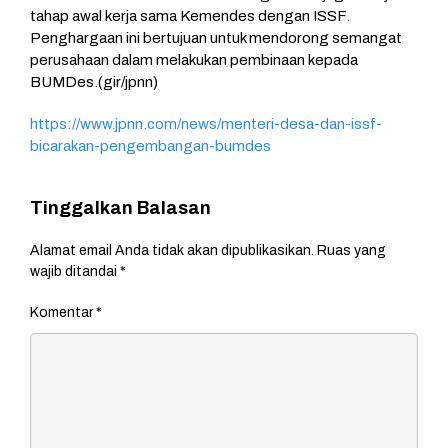
tahap awal kerja sama Kemendes dengan ISSF.
Penghargaan ini bertujuan untuk mendorong semangat
perusahaan dalam melakukan pembinaan kepada
BUMDes.(gir/jpnn)
https://www.jpnn.com/news/menteri-desa-dan-issf-
bicarakan-pengembangan-bumdes
Tinggalkan Balasan
Alamat email Anda tidak akan dipublikasikan.
Ruas yang
wajib ditandai
*
Komentar
*