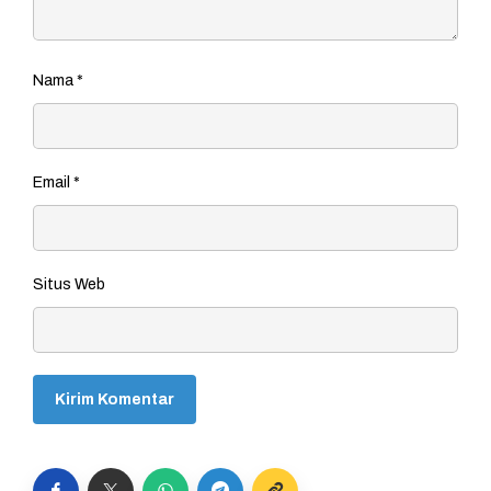
Nama
*
Email
*
Situs Web