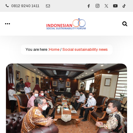
0812 9240 1411
You are here :
Home
/
Social sustainability news