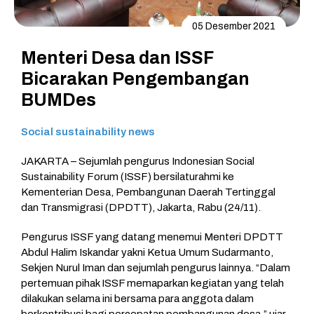
05 Desember 2021
Menteri Desa dan ISSF
Bicarakan Pengembangan
BUMDes
Social sustainability news
JAKARTA – Sejumlah pengurus Indonesian Social
Sustainability Forum (ISSF) bersilaturahmi ke
Kementerian Desa, Pembangunan Daerah Tertinggal
dan Transmigrasi (DPDTT), Jakarta, Rabu (24/11).
Pengurus ISSF yang datang menemui Menteri DPDTT
Abdul Halim Iskandar yakni Ketua Umum Sudarmanto,
Sekjen Nurul Iman dan sejumlah pengurus lainnya. “Dalam
pertemuan pihak ISSF memaparkan kegiatan yang telah
dilakukan selama ini bersama para anggota dalam
berkontribusi bagi percepatan pembangunan desa,” ujar