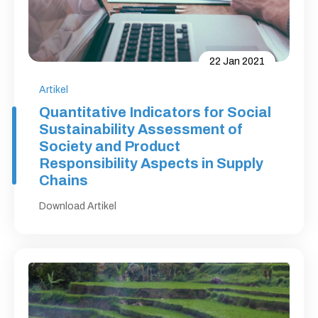
22 Jan 2021
Artikel
Quantitative Indicators for Social
Sustainability Assessment of
Society and Product
Responsibility Aspects in Supply
Chains
Download Artikel