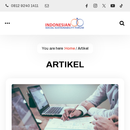
0812 9240 1411
You are here :
Home
/
Artikel
ARTIKEL