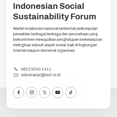
Indonesian Social
Sustainability Forum
Wadah kolaborasi nasional berbentuk perkumpulan
perwakilan berbagai lembaga dan perusahaan yang
berkomitmen mewujudkan penghidupan berkelanjutan
melingkupi seluruh aspek sosial, baik di lingkungan
internal maupun eksternal organisasi.
0812 9240 1411
sekretariat@issf.or.id