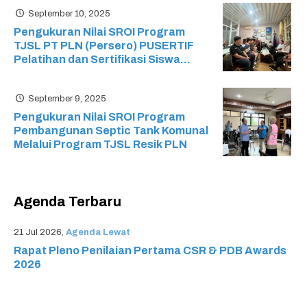
(SMK) Ristek
September 10, 2025
Pengukuran Nilai SROI Program
TJSL PT PLN (Persero) PUSERTIF
Pelatihan dan Sertifikasi Siswa
Mikrotik: Mikrotik Certified Network
Associate (MTCNA) SMK Cyber
September 9, 2025
Media
Pengukuran Nilai SROI Program
Pembangunan Septic Tank Komunal
Melalui Program TJSL Resik PLN
Agenda Terbaru
21 Jul 2026,
Agenda Lewat
Rapat Pleno Penilaian Pertama CSR & PDB Awards
2026