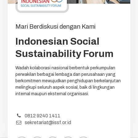
Mari Berdiskusi dengan Kami
Indonesian Social
Sustainability Forum
Wadah kolaborasi nasional berbentuk perkumpulan
perwakilan berbagai lembaga dan perusahaan yang
berkomitmen mewujudkan penghidupan berkelanjutan
melingkupi seluruh aspek sosial, baik di lingkungan
internal maupun eksternal organisasi.
0812 9240 1411
sekretariat@issf.or.id