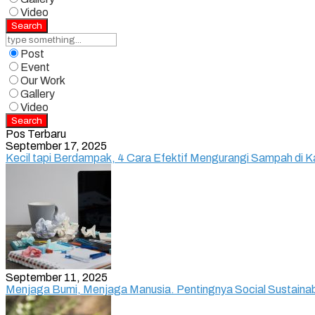
Video
Search
Post
Event
Our Work
Gallery
Video
Search
Pos Terbaru
September 17, 2025
Kecil tapi Berdampak, 4 Cara Efektif Mengurangi Sampah di K
September 11, 2025
Menjaga Bumi, Menjaga Manusia. Pentingnya Social Sustainabi