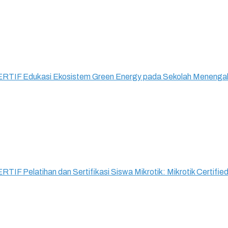
RTIF Edukasi Ekosistem Green Energy pada Sekolah Menengah
IF Pelatihan dan Sertifikasi Siswa Mikrotik: Mikrotik Certi