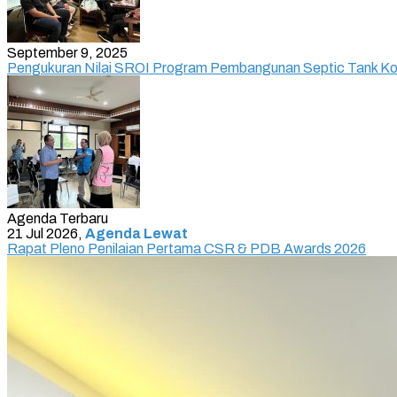
September 9, 2025
Pengukuran Nilai SROI Program Pembangunan Septic Tank Ko
Agenda Terbaru
21 Jul 2026,
Agenda Lewat
Rapat Pleno Penilaian Pertama CSR & PDB Awards 2026