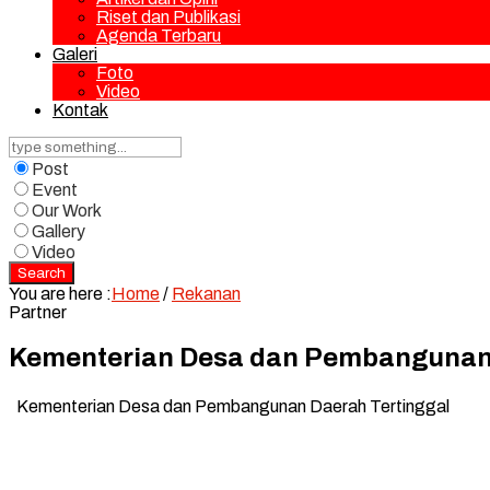
Riset dan Publikasi
Agenda Terbaru
Galeri
Foto
Video
Kontak
Post
Event
Our Work
Gallery
Video
Search
You are here :
Home
/
Rekanan
Partner
Kementerian Desa dan Pembangunan 
Kementerian Desa dan Pembangunan Daerah Tertinggal