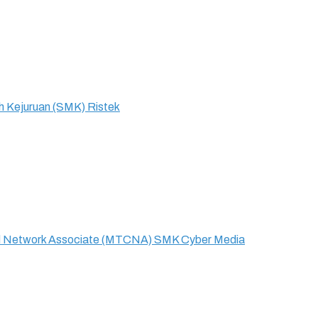
 Kejuruan (SMK) Ristek
fied Network Associate (MTCNA) SMK Cyber Media