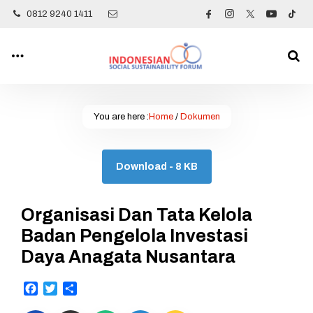
0812 9240 1411
You are here :
Home
/
Dokumen
Download - 8 KB
Organisasi Dan Tata Kelola
Badan Pengelola Investasi
Daya Anagata Nusantara
Facebook
Twitter
Share