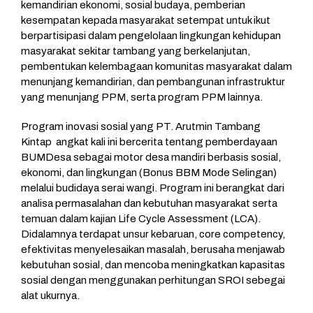
kemandirian ekonomi, sosial budaya, pemberian
kesempatan kepada masyarakat setempat untuk ikut
berpartisipasi dalam pengelolaan lingkungan kehidupan
masyarakat sekitar tambang yang berkelanjutan,
pembentukan kelembagaan komunitas masyarakat dalam
menunjang kemandirian, dan pembangunan infrastruktur
yang menunjang PPM, serta program PPM lainnya.
Program inovasi sosial yang PT. Arutmin Tambang
Kintap angkat kali ini bercerita tentang pemberdayaan
BUMDesa sebagai motor desa mandiri berbasis sosial,
ekonomi, dan lingkungan (Bonus BBM Mode Selingan)
melalui budidaya serai wangi. Program ini berangkat dari
analisa permasalahan dan kebutuhan masyarakat serta
temuan dalam kajian Life Cycle Assessment (LCA).
Didalamnya terdapat unsur kebaruan, core competency,
efektivitas menyelesaikan masalah, berusaha menjawab
kebutuhan sosial, dan mencoba meningkatkan kapasitas
sosial dengan menggunakan perhitungan SROI sebegai
alat ukurnya.