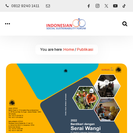
0812 9240 1411
You are here :
Home
/
Publikasi