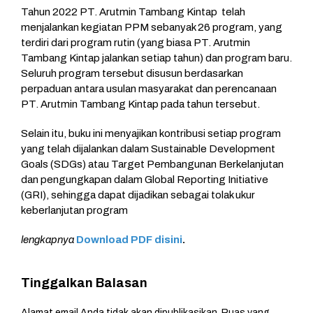
Tahun 2022 PT. Arutmin Tambang Kintap telah
menjalankan kegiatan PPM sebanyak 26 program, yang
terdiri dari program rutin (yang biasa PT. Arutmin
Tambang Kintap jalankan setiap tahun) dan program baru.
Seluruh program tersebut disusun berdasarkan
perpaduan antara usulan masyarakat dan perencanaan
PT. Arutmin Tambang Kintap pada tahun tersebut.
Selain itu, buku ini menyajikan kontribusi setiap program
yang telah dijalankan dalam Sustainable Development
Goals (SDGs) atau Target Pembangunan Berkelanjutan
dan pengungkapan dalam Global Reporting Initiative
(GRI), sehingga dapat dijadikan sebagai tolak ukur
keberlanjutan program
lengkapnya
Download PDF disini
.
Tinggalkan Balasan
Alamat email Anda tidak akan dipublikasikan.
Ruas yang