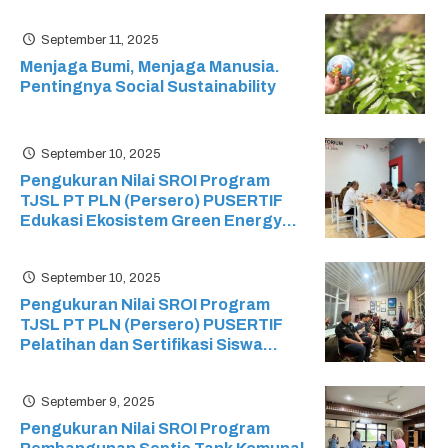
September 11, 2025
Menjaga Bumi, Menjaga Manusia.
Pentingnya Social Sustainability
September 10, 2025
Pengukuran Nilai SROI Program
TJSL PT PLN (Persero) PUSERTIF
Edukasi Ekosistem Green Energy
pada Sekolah Menengah Kejuruan
(SMK) Ristek
September 10, 2025
Pengukuran Nilai SROI Program
TJSL PT PLN (Persero) PUSERTIF
Pelatihan dan Sertifikasi Siswa
Mikrotik: Mikrotik Certified Network
Associate (MTCNA) SMK Cyber
September 9, 2025
Media
Pengukuran Nilai SROI Program